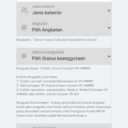
Jenis kelamin
Angkatan
Angkatan / Tahun masuk Fakultas Kedokteran Unand
Status keanggotaan
Anggota Biasa : Dokter Umum lulusan FK UNAND
Kriteria Anggota Luar biasa :
1. Dokter, pernah menjadi Mahasiswa di FK UNAND
2. Staf pengajar FK Unand bukan lulusan FK UNAND
3. Dokter spesialis, subspesialis, Strata II, Strata III lulusan FK
UNAND, tapi dokter umum lulusan FK lain
Anggota Kehormatan : Orang yang tidak termasuk anggota
biasa atau anggota Luar biasa namun berjasa untuk organisasi
yang diusulkan secara tertulis oleh Pengurus Pusat IKA FK
Unand dan disahkan pada Munas berikutnya.a
Alumni Cabang