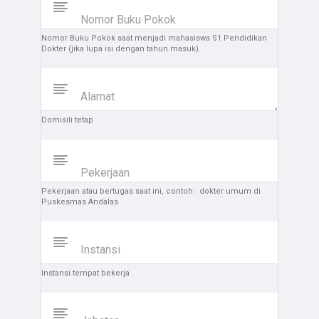
Nomor Buku Pokok
Nomor Buku Pokok saat menjadi mahasiswa S1 Pendidikan
Dokter (jika lupa isi dengan tahun masuk).
Alamat
Domisili tetap
Pekerjaan
Pekerjaan atau bertugas saat ini, contoh : dokter umum di
Puskesmas Andalas
Instansi
Instansi tempat bekerja