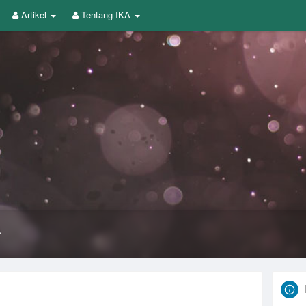
Artikel
Tentang IKA
A