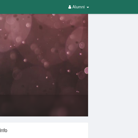
Alumni
Info