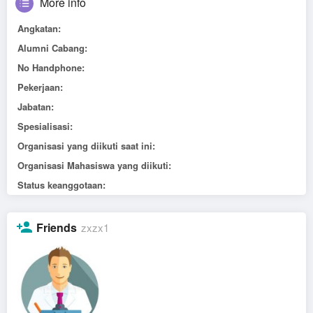
More info
Angkatan:
Alumni Cabang:
No Handphone:
Pekerjaan:
Jabatan:
Spesialisasi:
Organisasi yang diikuti saat ini:
Organisasi Mahasiswa yang diikuti:
Status keanggotaan:
Friends
zxzx1