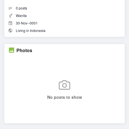
0
posts
Wanita
30-Nov--0001
Living in Indonesia
Photos
No posts to show