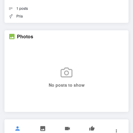
1
posts
Pria
Photos
No posts to show