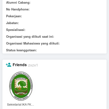
Alumni Cabang:
No Handphone:
Pekerjaan:
Jabatan:
Spesialisasi:
Organisasi yang diikuti saat ini:
Organisasi Mahasiswa yang diikuti:
Status keanggotaan:
Friends
zxzx1
Sekretariat IKA FK UNAND