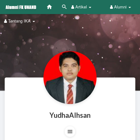
Artikel
Alumni
Tentang IKA
YudhaAIhsan